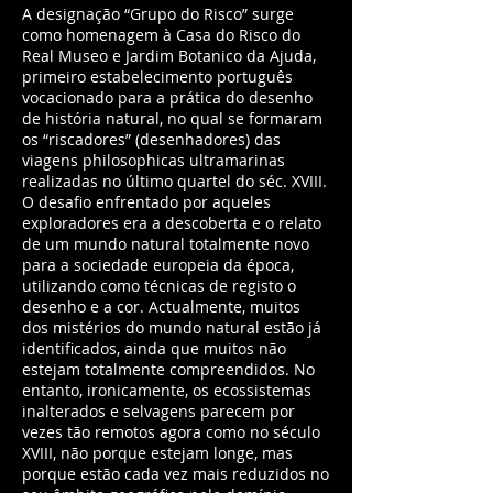
A designação “Grupo do Risco” surge
como homenagem à Casa do Risco do
Real Museo e Jardim Botanico da Ajuda,
primeiro estabelecimento português
vocacionado para a prática do desenho
de história natural, no qual se formaram
os “riscadores” (desenhadores) das
viagens philosophicas ultramarinas
realizadas no último quartel do séc. XVIII.
O desafio enfrentado por aqueles
exploradores era a descoberta e o relato
de um mundo natural totalmente novo
para a sociedade europeia da época,
utilizando como técnicas de registo o
desenho e a cor. Actualmente, muitos
dos mistérios do mundo natural estão já
identificados, ainda que muitos não
estejam totalmente compreendidos. No
entanto, ironicamente, os ecossistemas
inalterados e selvagens parecem por
vezes tão remotos agora como no século
XVIII, não porque estejam longe, mas
porque estão cada vez mais reduzidos no