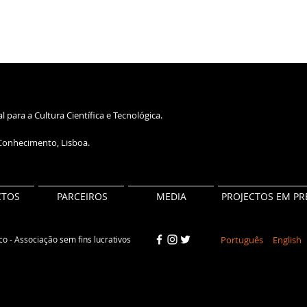
 para a Cultura Científica e Tecnológica.
 Conhecimento, Lisboa.
CTOS
PARCEIROS
MEDIA
PROJECTOS EM P
o - Associação sem fins lucrativos
Português
English