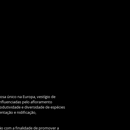
sa único na Europa, vestígio de
influenciadas pelo afloramento
odutividade e diversidade de espécies
ntação e nidificação,
ão com a finalidade de promover a