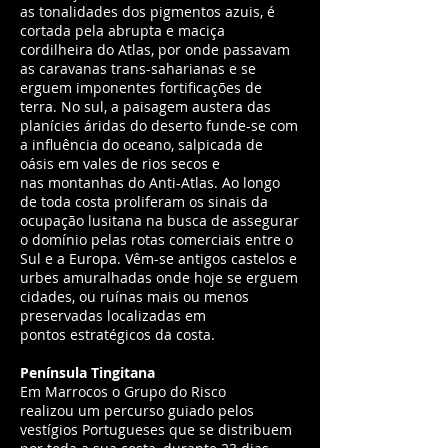
as tonalidades dos pigmentos azuis, é
cortada pela abrupta e maciça
cordilheira do Atlas, por onde passavam
as caravanas trans-saharianas e se
erguem imponentes fortificações de
terra. No sul, a paisagem austera das
planícies áridas do deserto funde-se com
a influência do oceano, salpicada de
oásis em vales de rios secos e
nas montanhas do Anti-Atlas. Ao longo
de toda costa proliferam os sinais da
ocupação lusitana na busca de assegurar
o domínio pelas rotas comerciais entre o
Sul e a Europa. Vêm-se antigos castelos e
urbes amuralhadas onde hoje se erguem
cidades, ou ruínas mais ou menos
preservadas localizadas em
pontos estratégicos da costa.
Península Tingitana
Em Marrocos o Grupo do Risco
realizou um percurso guiado pelos
vestígios Portugueses que se distribuem