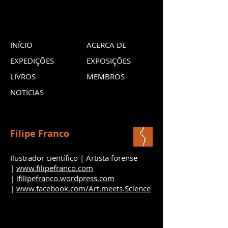
INÍCIO
ACERCA DE
EXPEDIÇÕES
EXPOSIÇÕES
LIVROS
MEMBROS
NOTÍCIAS
Filipe Franco
Ilustrador científico | Artista forense
|
www.filipefranco.com
|
ifilipefranco.wordpress.com
|
www.facebook.com/Art.meets.Science