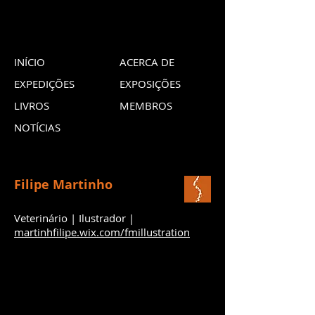
INÍCIO
ACERCA DE
EXPEDIÇÕES
EXPOSIÇÕES
LIVROS
MEMBROS
NOTÍCIAS
Filipe Martinho
Veterinário | Ilustrador |
martinhfilipe.wix.com/fmillustration